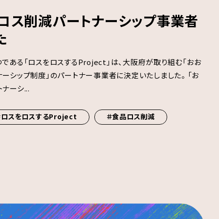
ロス削減パートナーシップ事業者
た
ある「ロスをロスするProject」は、大阪府が取り組む「おお
ーシップ制度」のパートナー事業者に決定いたしました。 「お
ーシ...
＃ロスをロスするProject
＃食品ロス削減