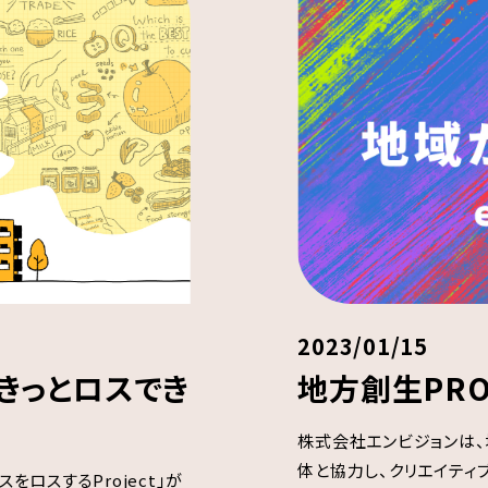
2023/01/15
、きっとロスでき
地方創生PROJE
株式会社エンビジョンは
体と協力し、クリエイティ
スをロスするProject」が