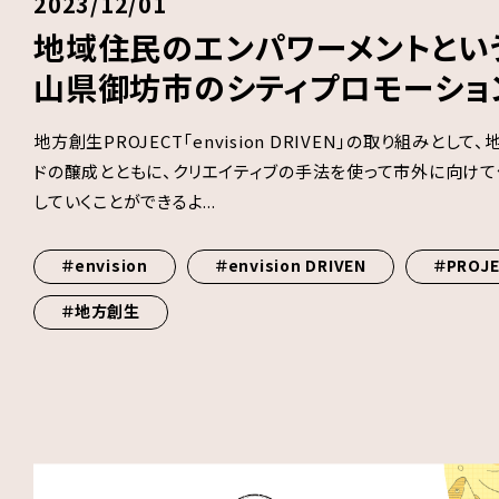
2023/12/01
地域住民のエンパワーメントとい
山県御坊市のシティプロモーショ
地方創生PROJECT「envision DRIVEN」の取り組みとし
ドの醸成とともに、クリエイティブの手法を使って市外に向け
していくことができるよ...
＃envision
＃envision DRIVEN
＃PROJ
＃地方創生